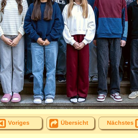
Voriges
Übersicht
Nächstes