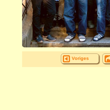
Voriges